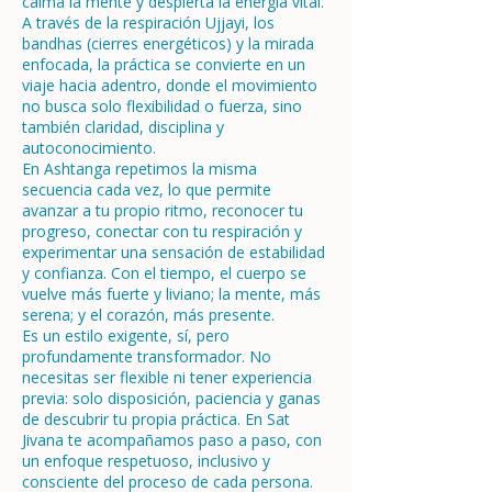
calma la mente y despierta la energía vital.
A través de la respiración Ujjayi, los
bandhas (cierres energéticos) y la mirada
enfocada, la práctica se convierte en un
viaje hacia adentro, donde el movimiento
no busca solo flexibilidad o fuerza, sino
también claridad, disciplina y
autoconocimiento.
En Ashtanga repetimos la misma
secuencia cada vez, lo que permite
avanzar a tu propio ritmo, reconocer tu
progreso, conectar con tu respiración y
experimentar una sensación de estabilidad
y confianza. Con el tiempo, el cuerpo se
vuelve más fuerte y liviano; la mente, más
serena; y el corazón, más presente.
Es un estilo exigente, sí, pero
profundamente transformador. No
necesitas ser flexible ni tener experiencia
previa: solo disposición, paciencia y ganas
de descubrir tu propia práctica. En Sat
Jivana te acompañamos paso a paso, con
un enfoque respetuoso, inclusivo y
consciente del proceso de cada persona.